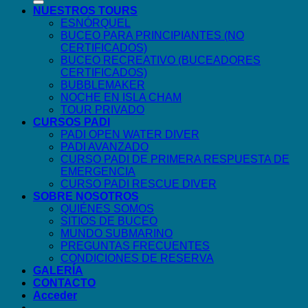
NUESTROS TOURS
ESNÓRQUEL
BUCEO PARA PRINCIPIANTES (NO
CERTIFICADOS)
BUCEO RECREATIVO (BUCEADORES
CERTIFICADOS)
BUBBLEMAKER
NOCHE EN ISLA CHAM
TOUR PRIVADO
CURSOS PADI
PADI OPEN WATER DIVER
PADI AVANZADO
CURSO PADI DE PRIMERA RESPUESTA DE
EMERGENCIA
CURSO PADI RESCUE DIVER
SOBRE NOSOTROS
QUIÉNES SOMOS
SITIOS DE BUCEO
MUNDO SUBMARINO
PREGUNTAS FRECUENTES
CONDICIONES DE RESERVA
GALERÍA
CONTACTO
Acceder