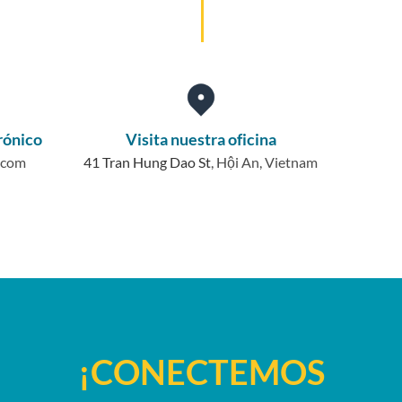
rónico
Visita nuestra oficina
.com
41 Tran Hung Dao St
, Hội An, Vietnam
¡CONECTEMOS