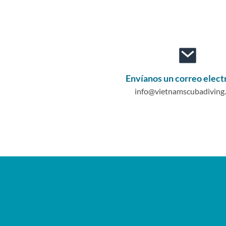
Envíanos un correo elect
info@vietnamscubadiving