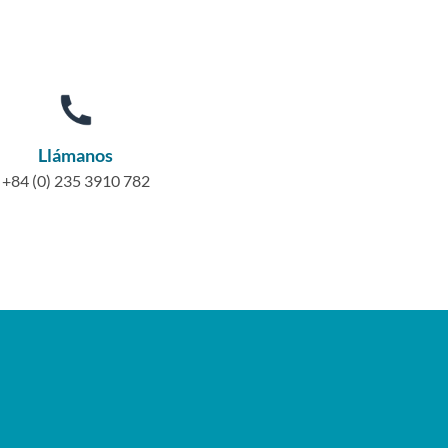
Llámanos
+84 (0) 235 3910 782