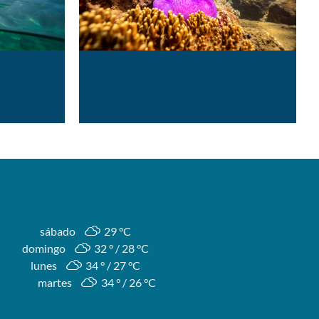
sábado
29 °
C
domingo
32 °
28 °
C
lunes
34 °
27 °
C
martes
34 °
26 °
C