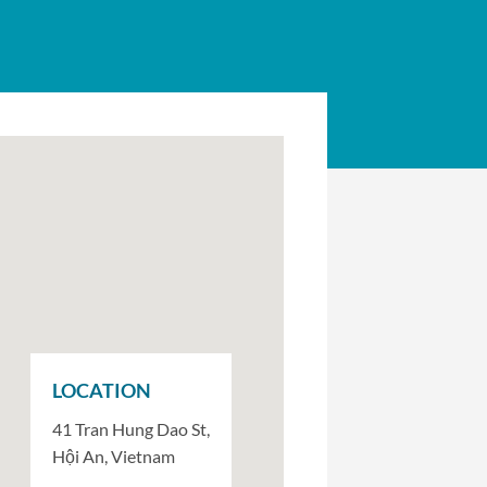
LOCATION
41 Tran Hung Dao St,
Hội An, Vietnam