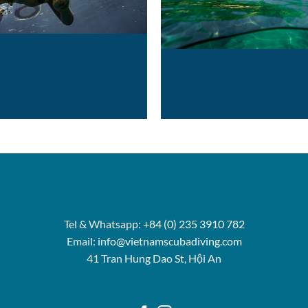
Tel & Whatsapp:
+84 (0) 235 3910 782
Email:
info@vietnamscubadiving.com
41 Tran Hung Dao St, Hội An