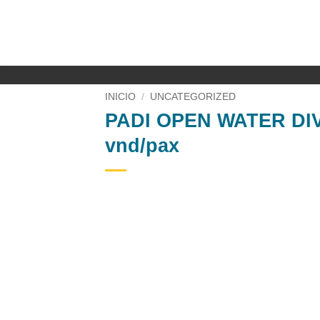
Saltar
al
contenido
INICIO
/
UNCATEGORIZED
PADI OPEN WATER DIVE
vnd/pax