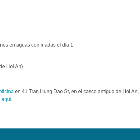
nes en aguas confinadas el día 1
de Hoi An)
oficina
en 41 Tran Hung Dao St, en el casco antiguo de Hoi An,
 aquí
.