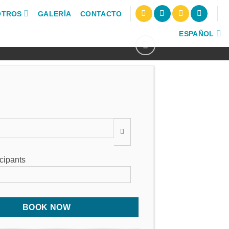
OTROS
GALERÍA
CONTACTO
ESPAÑOL
:
icipants
BOOK NOW