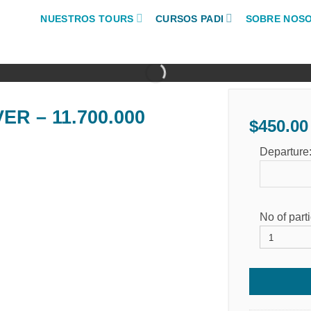
NUESTROS TOURS
CURSOS PADI
SOBRE NOS
R – 11.700.000
$
450.00
Departure
No of part