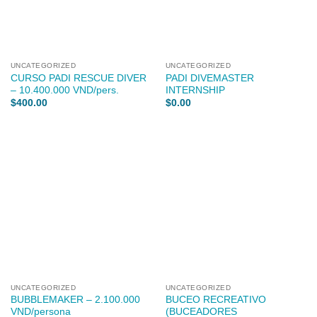
UNCATEGORIZED
UNCATEGORIZED
CURSO PADI RESCUE DIVER
PADI DIVEMASTER
– 10.400.000 VND/pers.
INTERNSHIP
$
400.00
$
0.00
UNCATEGORIZED
UNCATEGORIZED
BUBBLEMAKER – 2.100.000
BUCEO RECREATIVO
VND/persona
(BUCEADORES