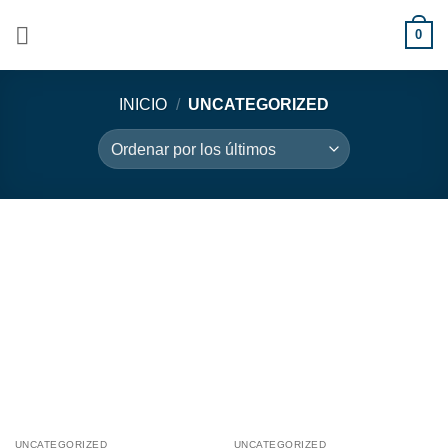
Saltar
0
al
contenido
INICIO
/
UNCATEGORIZED
UNCATEGORIZED
UNCATEGORIZED