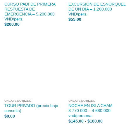
CURSO PADI DE PRIMERA
EXCURSIÓN DE ESNÓRQUEL
RESPUESTA DE
DE UN DÍA – 1.200.000
EMERGENCIA – 5.200.000
VND/pers.
VND/pers.
$
55.00
$
200.00
UNCATEGORIZED
UNCATEGORIZED
TOUR PRIVADO (precio bajo
NOCHE EN ISLA CHAM
consulta)
3.770.000 – 4.680.000
vnd/persona
$
0.00
Rango
$
145.00
-
$
180.00
de
precios: