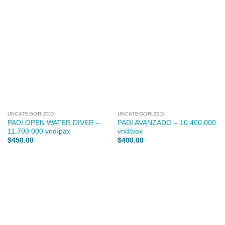
desde
$145.00
hasta
$180.00
UNCATEGORIZED
UNCATEGORIZED
PADI OPEN WATER DIVER –
PADI AVANZADO – 10.400.000
11.700.000 vnd/pax
vnd/pax
$
450.00
$
400.00