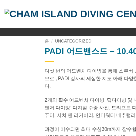
Skip
to
content
홈
/
UNCATEGORIZED
PADI 어드밴스드 – 10.4
다섯 번의 어드벤처 다이빙을 통해 스쿠버 
으로 , PADI 강사의 세심한 지도 아래 다
다.
2개의 필수 어드벤처 다이빙: 딥다이빙 및 
벤처 다이빙: 디지털 수중 사진, 드리프트 
퓨터, 서치 앤 리커버리, 언더워터 네추럴
과정이 이수되면 최대 수심30m까지 잠수할