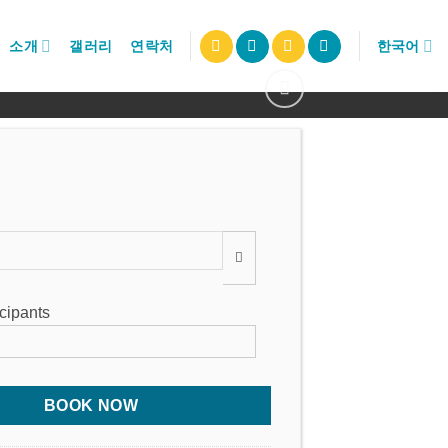
소개
갤러리
연락처
한국어
:
icipants
BOOK NOW