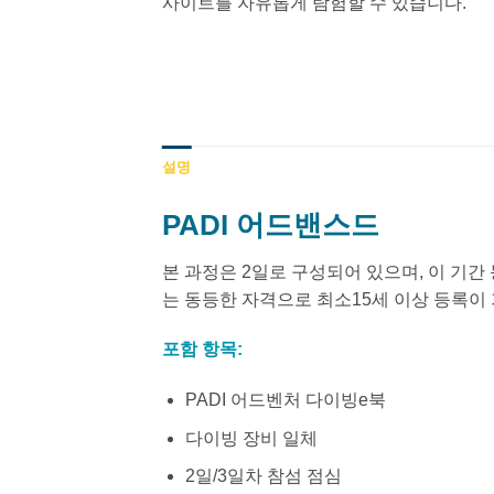
사이트를 자유롭게 탐험할 수 있습니다.
설명
PADI 어드밴스드
본 과정은 2일로 구성되어 있으며, 이 기간
는 동등한 자격으로 최소15세 이상 등록이 가
포함 항목:
PADI 어드벤처 다이빙e북
다이빙 장비 일체
2일/3일차 참섬 점심