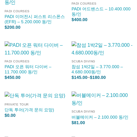
PADI COURSES
PADI 어드밴스드 – 10.400.000
PADI COURSES
동/인
PADI 이머전시 퍼스트 리스폰스
$
400.00
(EFR) – 5.200.000 동/인
$
200.00
PADI COURSES
SCUBA DIVING
PADI 오픈 워터 다이버 –
참섬 1박2일 – 3.770.000 –
11.700.000 동/인
4.680.000동/인
가
$
450.00
$
145.00
~
$
180.00
격
범
위:
$145.00~$180.
PRIVATE TOUR
단독 투어(가격 문의 요망)
SCUBA DIVING
$
0.00
버블메이커 – 2.100.000 동/인
$
81.00