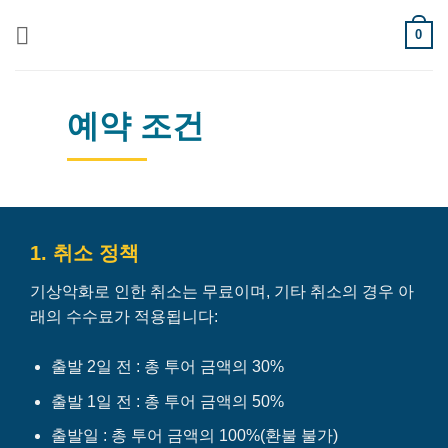
Skip
0
to
content
예약 조건
1. 취소 정책
기상악화로 인한 취소는 무료이며, 기타 취소의 경우 아
래의 수수료가 적용됩니다:
출발 2일 전 : 총 투어 금액의 30%
출발 1일 전 : 총 투어 금액의 50%
출발일 : 총 투어 금액의 100%(환불 불가)