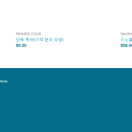
+
+
PRIVATE TOUR
SNORK
단독 투어(가격 문의 요망)
스노클링
$
0.00
$
58.0
rera