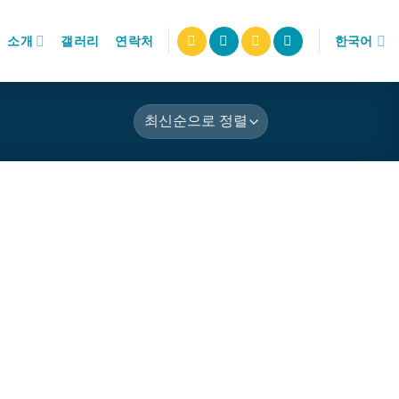
소개
갤러리
연락처
한국어